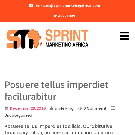
services@sprintmarketingafrica.com
0549971483
Posuere tellus imperdiet
facilurabitur
December 28, 2020
Emile King
0 Comment
Uncategorized
Posuere tellus imperdiet facilisis. Curabiturive
faucibusy tellus, eu semper nunc finibus placer